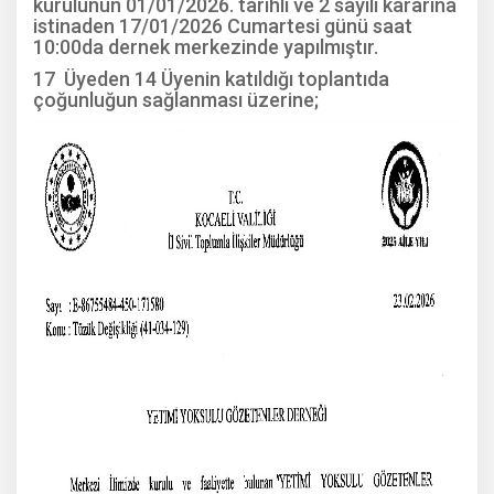
kurulunun 01/01/2026. tarihli ve 2 sayılı kararına
istinaden 17/01/2026 Cumartesi günü saat
10:00da dernek merkezinde y
apılmıştır.
17
Üyeden 14 Üyenin katıldığı toplantıda
çoğunluğun sağlanması üzerine;